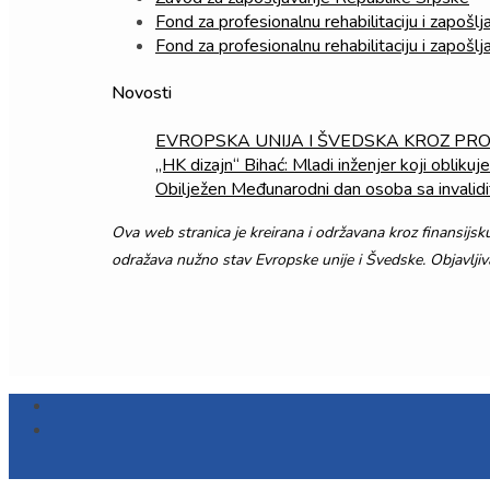
Fond za profesionalnu rehabilitaciju i zapošl
Fond za profesionalnu rehabilitaciju i zapošlj
Novosti
EVROPSKA UNIJA I ŠVEDSKA KROZ PRO
„HK dizajn“ Bihać: Mladi inženjer koji obliku
Obilježen Međunarodni dan osoba sa invali
Ova web stranica je kreirana i održavana kroz finansijs
odražava nužno stav Evropske unije i Švedske. Objavlji