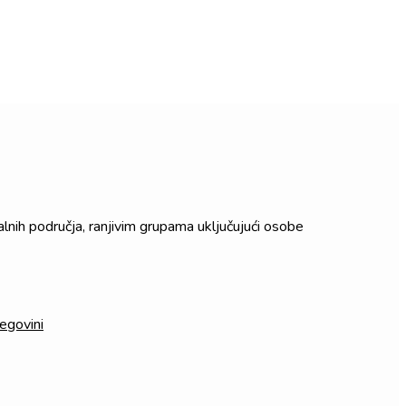
lnih područja, ranjivim grupama uključujući osobe
egovini