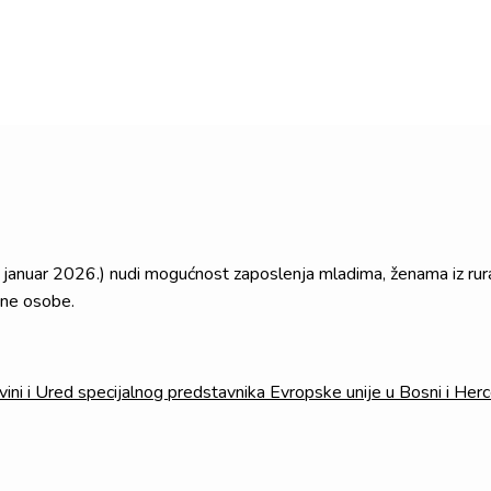
1. januar 2026.) nudi mogućnost zaposlenja mladima, ženama iz rura
ene osobe.
ini i Ured specijalnog predstavnika Evropske unije u Bosni i Herc