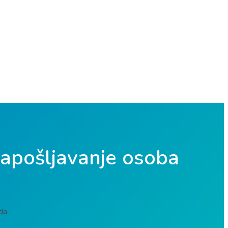
zapošljavanje osoba
da