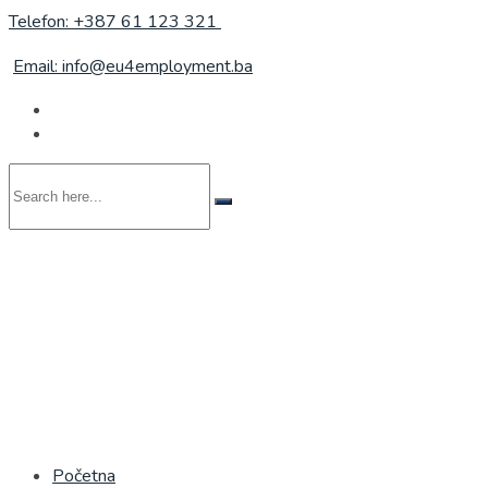
Telefon: +387 61 123 321
Email: info@eu4employment.ba
Search
here...
Početna