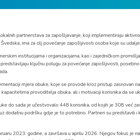
alnih partnerstava za zapošljavanje, koji implementiraju aktivno
 Švedska, ima za cilj povećanje zapošljivosti osoba koje su udaljene
nerskim institucijama i organizacijama, kao i zajedničkom promišl
edstavljaju ključnu polugu za povećanje zapošljivosti, posebno u
ada.
plementaciji mjera obuke, koje se provode kroz pristup zasnovan na
apacitetima provoditelja obuka, ali i motivaciji korisnika da se u
uke do sada je učestvovalo 448 korisnika, od kojih je 308 već z
 uz dodatnu podršku gdje je to potrebno. Partneri su predstavili i
aru 2023. godine, a završava u aprilu 2026. Njegov fokus je na po