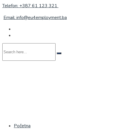
Telefon: +387 61 123 321
Email: info@eu4employment.ba
Search
here...
Početna