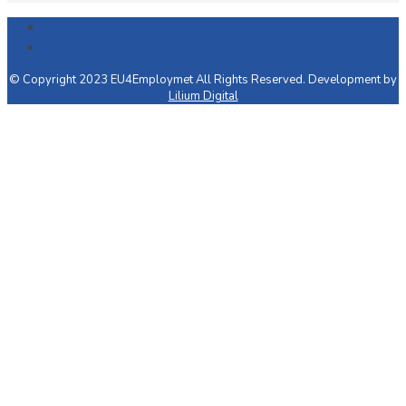
© Copyright 2023 EU4Employmet All Rights Reserved. Development by
Lilium Digital