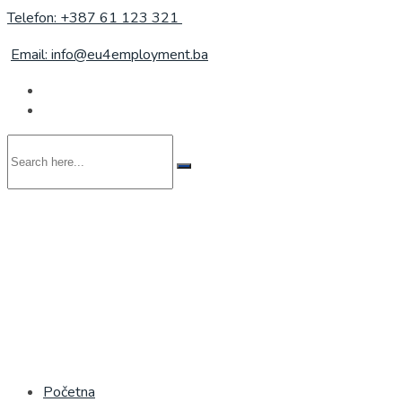
Telefon: +387 61 123 321
Email: info@eu4employment.ba
Search
here...
Početna