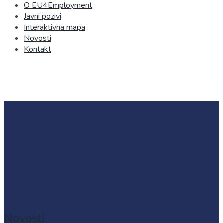
O EU4Employment
Javni pozivi
Interaktivna mapa
Novosti
Kontakt
Novosti