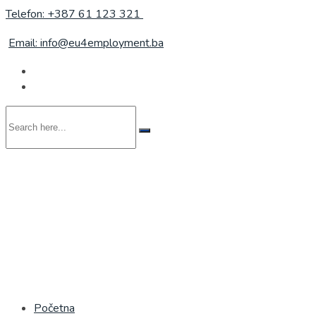
Telefon: +387 61 123 321
Email: info@eu4employment.ba
Search
here...
Početna