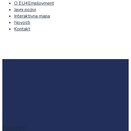
O EU4Employment
Javni pozivi
Interaktivna mapa
Novosti
Kontakt
Novosti