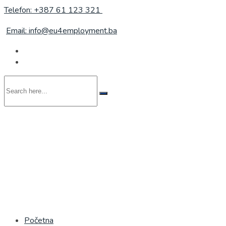
Telefon: +387 61 123 321
Email: info@eu4employment.ba
Search
here...
Početna