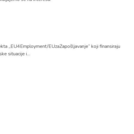
ojekta „EU4Employment/EUzaZapošljavanje“ koji finansiraju
ke situacije i…