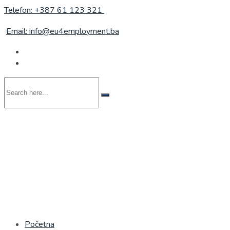
Telefon: +387 61 123 321
Email: info@eu4employment.ba
Search
here...
Početna