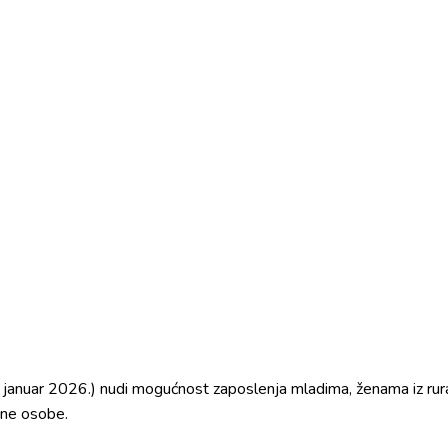
1. januar 2026.) nudi mogućnost zaposlenja mladima, ženama iz rura
ene osobe.