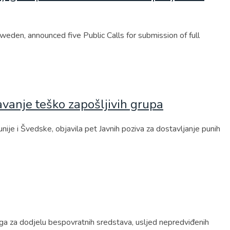
eden, announced five Public Calls for submission of full
avanje teško zapošljivih grupa
e i Švedske, objavila pet Javnih poziva za dostavljanje punih
oga za dodjelu bespovratnih sredstava, usljed nepredviđenih