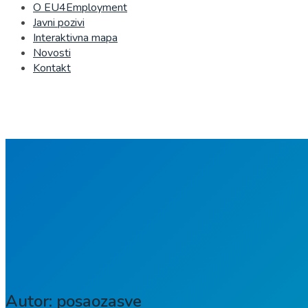
O EU4Employment
Javni pozivi
Interaktivna mapa
Novosti
Kontakt
Autor:
posaozasve