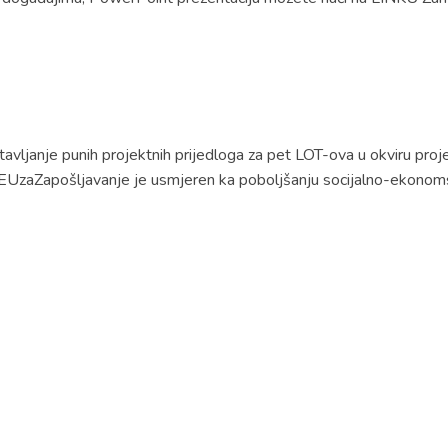
avljanje punih projektnih prijedloga za pet LOT-ova u okviru pr
 EUzaZapošljavanje je usmjeren ka poboljšanju socijalno-ekonoms