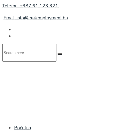
Telefon: +387 61 123 321
Email: info@eu4employment.ba
Search
here...
Početna