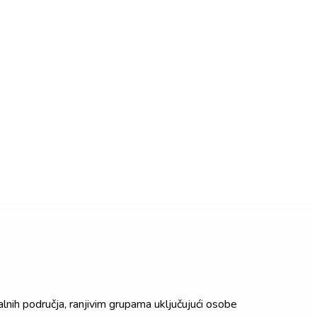
lnih područja, ranjivim grupama uključujući osobe